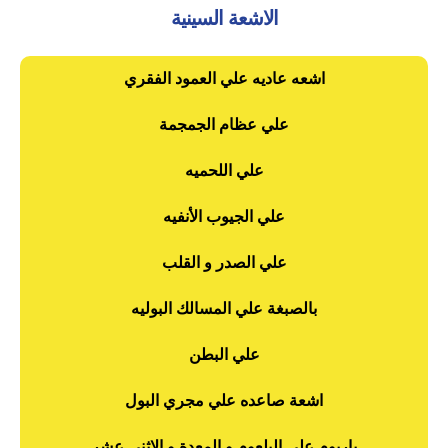
الاشعة السينية
اشعه عاديه علي العمود الفقري
علي عظام الجمجمة
علي اللحميه
علي الجيوب الأنفيه
علي الصدر و القلب
بالصبغة علي المسالك البوليه
علي البطن
اشعة صاعده علي مجري البول
باريوم علي البلعوم و المعدة و الاثني عشر