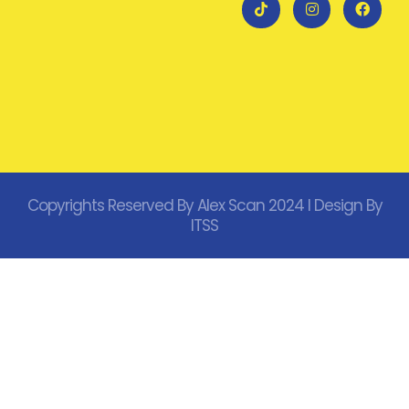
Copyrights Reserved By Alex Scan 2024 I Design By
ITSS