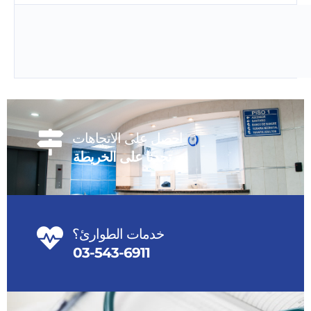
احصل على الاتجاهات
تجدنا على الخريطة
خدمات الطوارئ؟
03-543-6911