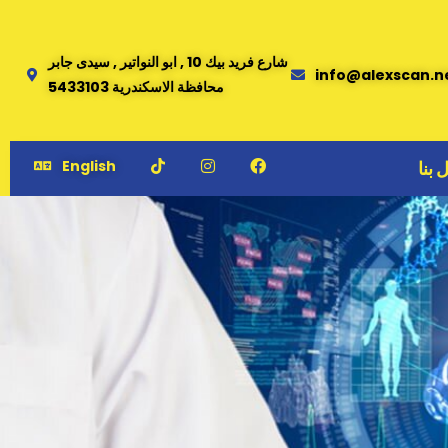
شارع فريد بيك 10 , ابو النواتير , سيدى جابر
info@alexscan.n
محافظة الاسكندرية 5433103
 بنا
English