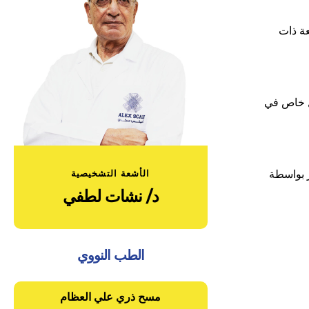
عة ذات
ل خاص في
الأشعة التشخيصية
د/ نشات لطفي
الطب النووي
مسح ذري علي العظام