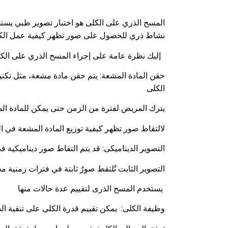
المسح الذري على الكلى هو اختبار تصوير طبي يستخ
نشاط ذري للحصول على صور تظهر كيفية عمل الكلى
إليك نظرة عامة على إجراء المسح الذري على الكلى
حقن المادة المشعة: يتم حقن مادة مشعة، مثل تكن
الكلى
يترك المريض لفترة من الزمن حتى يمكن للمادة ال
التصوير بواسطة ” Gamma Camera” لالتقاط صور تظهر كيفية توزيع الماد
التصوير الديناميكى: قد يتم التقاط صور ديناميكية
التصوير الثابت تُلتقط صورٌ ثابتة في فترات زمنية مخ
يستخدم المسح الذرى لتقييم عدة حالات منها
وظيفة الكلى: يمكن تقييم قدرة الكلى على تنقية الد