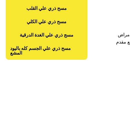
مسح ذري علي القلب
مسح ذري علي الكلي
امراض
مسج ذري علي الغدة الدرقية
ع مقدم
مسح ذري علي الجسم كله باليود
المشع