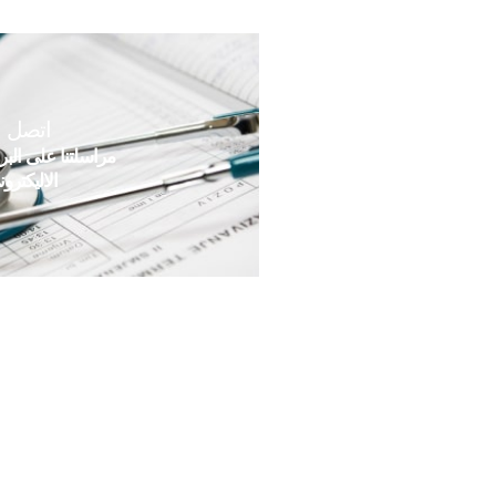
اتصل بن
مراسلتنا على البر
الاليكترو