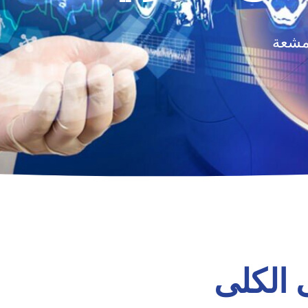
لمشعة
 الكلى