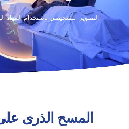
التصوير التشخيصي باستخدام المواد ا
المسح الذرى على