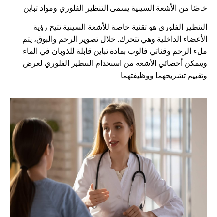
خاصًا من الأشعة السينية يسمى التنظير الفلوري ومواد تباين
التنظير الفلوري هو تقنية خاصة للأشعة السينية تتيح رؤية
الأعضاء الداخلية وهي تتحرك. خلال تصوير الرحم والبوق، يتم
ملء الرحم وقناتي فالوب بمادة تباين قابلة للذوبان في الماء
ويتمكن أخصائي الأشعة من استخدام التنظير الفلوري لعرض
وتقييم تشريحهما ووظيفتهما