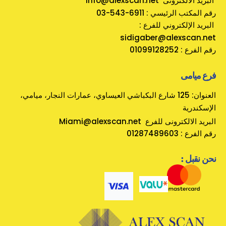
info@alexscan.net البريد الالكترونى
رقم المكتب الرئيسي : 6911-543-03
: البريد الإلكتروني للفرع
sidigaber@alexscan.net
رقم الفرع : 01099128252
فرع ميامى
العنوان: 125 شارع البكباشي العيساوي، عمارات النجار، ميامي،
الإسكندرية
Miami@alexscan.net البريد الالكترونى للفرع
رقم الفرع : 01287489603
: نحن نقبل