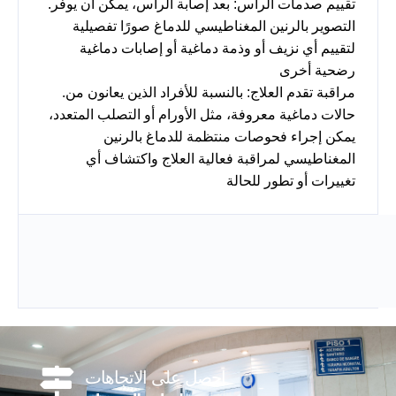
.تقييم صدمات الرأس: بعد إصابة الرأس، يمكن أن يوفر
التصوير بالرنين المغناطيسي للدماغ صورًا تفصيلية
لتقييم أي نزيف أو وذمة دماغية أو إصابات دماغية
رضحية أخرى
.مراقبة تقدم العلاج: بالنسبة للأفراد الذين يعانون من
حالات دماغية معروفة، مثل الأورام أو التصلب المتعدد،
يمكن إجراء فحوصات منتظمة للدماغ بالرنين
المغناطيسي لمراقبة فعالية العلاج واكتشاف أي
تغييرات أو تطور للحالة
احصل على الاتجاهات