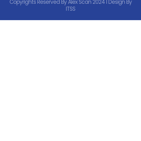
Copyrights Reserved By Alex Scan 2024 I Design By
ITSS