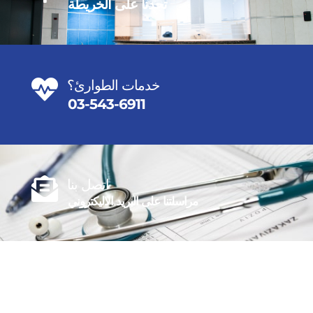
تجدنا على الخريطة
خدمات الطوارئ؟
03-543-6911
اتصل بنا
مراسلتنا على البريد الاليكتروني