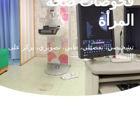
فحوصات صحة
المرأة
تشخيصي، تفصيلي، طبي، تصويري، يركز على
النساء